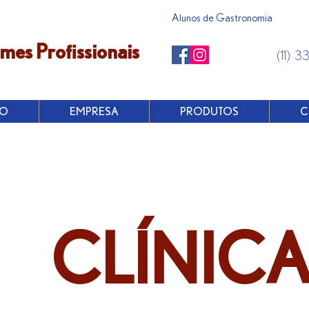
Alunos de Gastronomia
mes Profissionais
(11) 3
IO
EMPRESA
PRODUTOS
C
CLÍNIC