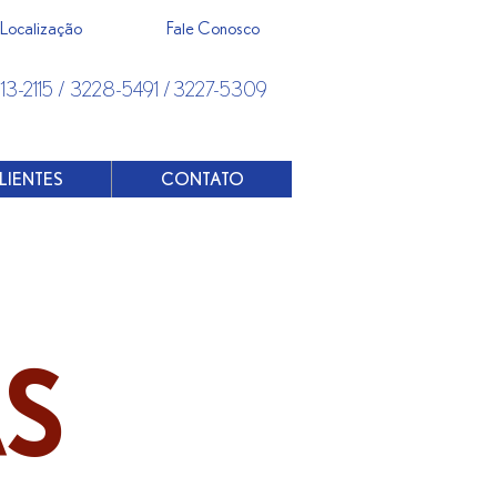
Localização
Fale Conosco
313-2115 / 3228-5491 / 3227-5309
LIENTES
CONTATO
AS